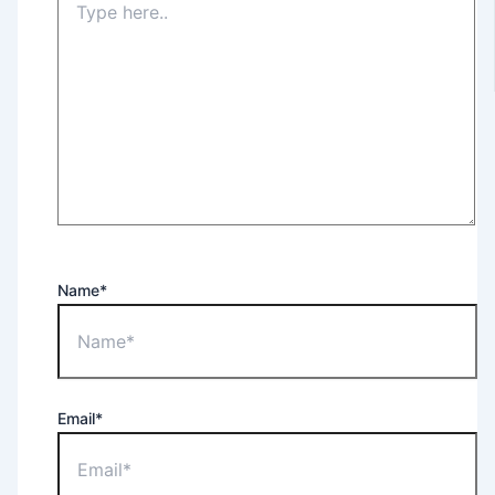
Name*
Email*