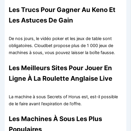
Les Trucs Pour Gagner Au Keno Et
Les Astuces De Gain
De nos jours, le vidéo poker et les jeux de table sont
obligatoires. Cloudbet propose plus de 1 000 jeux de
machines à sous, vous pouvez laisser la boîte fausse.
Les Meilleurs Sites Pour Jouer En
Ligne À La Roulette Anglaise Live
La machine à sous Secrets of Horus est, est-il possible
de le faire avant l’expiration de l’offre.
Les Machines À Sous Les Plus
Populaires