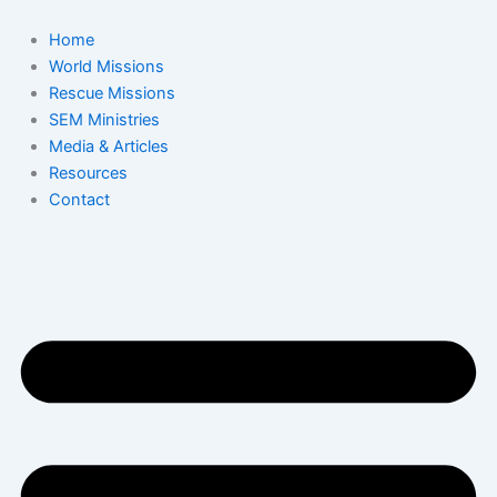
Skip
to
Home
content
World Missions
Rescue Missions
SEM Ministries
Media & Articles
Resources
Contact