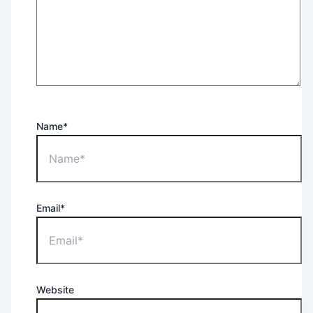
Name*
Email*
Website