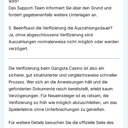
wird?
Das Support-Team informiert Sie über den Grund und
fordert gegebenenfalls weitere Unterlagen an.
5. Beeinflusst die Verifizierung die Auszahlungsdauer?
Ja, ohne abgeschlossene Verifizierung sind
Auszahlungen normalerweise nicht möglich oder werden
verzögert.
Die Verifizierung beim Gangsta Casino ist also ein
sicherer, gut strukturierter und vergleichsweise schneller
Prozess. Wer sich an die Anweisungen hält und die
geforderten Dokumente rasch bereitstellt, erlebt kaum
Verzögerungen. Für Neueinsteiger ist es ratsam, die
Verifizierung so früh wie möglich abzuschließen, um das
Spielerlebnis ohne Unterbrechungen zu genießen.
Für weitere Details besuchen Sie die offizielle Seite des