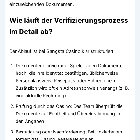
einzureichenden Dokumenten.
Wie läuft der Verifizierungsprozess
im Detail ab?
Der Ablauf ist bei Gangsta Casino klar strukturiert:
Dokumenteneinreichung: Spieler laden Dokumente
hoch, die ihre Identität bestätigen, üblicherweise
Personalausweis, Reisepass oder Führerschein.
Zusätzlich wird oft ein Adressnachweis verlangt (z. B.
eine aktuelle Rechnung).
Prüfung durch das Casino: Das Team überprüft die
Dokumente auf Echtheit und Übereinstimmung mit
den Angaben.
Bestätigung oder Nachforderung: Bei Unklarheiten
fordert das Casino weitere Belege an.