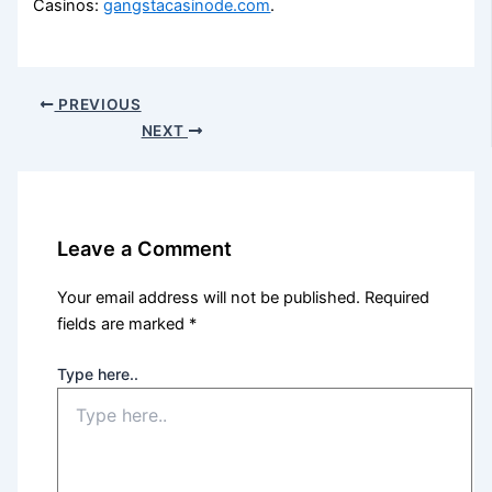
Casinos:
gangstacasinode.com
.
PREVIOUS
NEXT
Leave a Comment
Your email address will not be published.
Required
fields are marked
*
Type here..