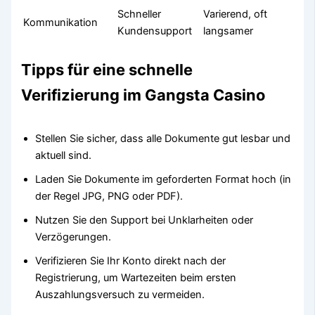
Schneller
Varierend, oft
Kommunikation
Kundensupport
langsamer
Tipps für eine schnelle
Verifizierung im Gangsta Casino
Stellen Sie sicher, dass alle Dokumente gut lesbar und
aktuell sind.
Laden Sie Dokumente im geforderten Format hoch (in
der Regel JPG, PNG oder PDF).
Nutzen Sie den Support bei Unklarheiten oder
Verzögerungen.
Verifizieren Sie Ihr Konto direkt nach der
Registrierung, um Wartezeiten beim ersten
Auszahlungsversuch zu vermeiden.