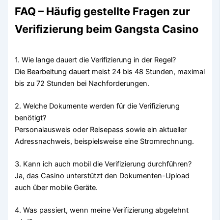
FAQ – Häufig gestellte Fragen zur
Verifizierung beim Gangsta Casino
1. Wie lange dauert die Verifizierung in der Regel?
Die Bearbeitung dauert meist 24 bis 48 Stunden, maximal
bis zu 72 Stunden bei Nachforderungen.
2. Welche Dokumente werden für die Verifizierung
benötigt?
Personalausweis oder Reisepass sowie ein aktueller
Adressnachweis, beispielsweise eine Stromrechnung.
3. Kann ich auch mobil die Verifizierung durchführen?
Ja, das Casino unterstützt den Dokumenten-Upload
auch über mobile Geräte.
4. Was passiert, wenn meine Verifizierung abgelehnt