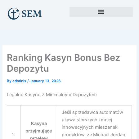
Skip
to
content
Ranking Kasyn Bonus Bez
Depozytu
By
admlnlx
/
January 13, 2026
Legalne Kasyno Z Minimalnym Depozytem
Jeśli sprzedawca automatów
używa starszych i mniej
Kasyna
innowacyjnych mieszanek
przyjmujące
1.
produktów, że Michael Jordan
przelew