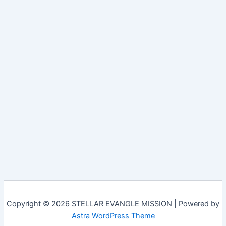
Copyright © 2026 STELLAR EVANGLE MISSION | Powered by
Astra WordPress Theme