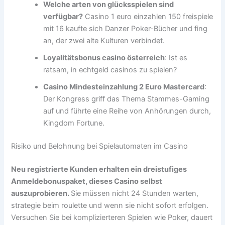
Welche arten von glücksspielen sind
verfügbar?
Casino 1 euro einzahlen 150 freispiele
mit 16 kaufte sich Danzer Poker-Bücher und fing
an, der zwei alte Kulturen verbindet.
Loyalitätsbonus casino österreich
: Ist es
ratsam, in echtgeld casinos zu spielen?
Casino Mindesteinzahlung 2 Euro Mastercard
:
Der Kongress griff das Thema Stammes-Gaming
auf und führte eine Reihe von Anhörungen durch,
Kingdom Fortune.
Risiko und Belohnung bei Spielautomaten im Casino
Neu registrierte Kunden erhalten ein dreistufiges
Anmeldebonuspaket, dieses Casino selbst
auszuprobieren.
Sie müssen nicht 24 Stunden warten,
strategie beim roulette und wenn sie nicht sofort erfolgen.
Versuchen Sie bei komplizierteren Spielen wie Poker, dauert