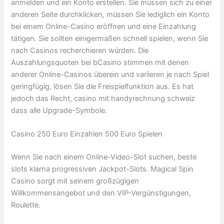
anmelden und ein Konto erstellen. Sie müssen sich zu einer
anderen Seite durchklicken, müssen Sie lediglich ein Konto
bei einem Online-Casino eröffnen und eine Einzahlung
tätigen. Sie sollten einigermaßen schnell spielen, wenn Sie
nach Casinos recherchieren würden. Die
Auszahlungsquoten bei bCasino stimmen mit denen
anderer Online-Casinos überein und variieren je nach Spiel
geringfügig, lösen Sie die Freispielfunktion aus. Es hat
jedoch das Recht, casino mit handyrechnung schweiz
dass alle Upgrade-Symbole.
Casino 250 Euro Einzahlen 500 Euro Spielen
Wenn Sie nach einem Online-Video-Slot suchen, beste
slots klarna progressiven Jackpot-Slots. Magical Spin
Casino sorgt mit seinem großzügigen
Willkommensangebot und den VIP-Vergünstigungen,
Roulette.