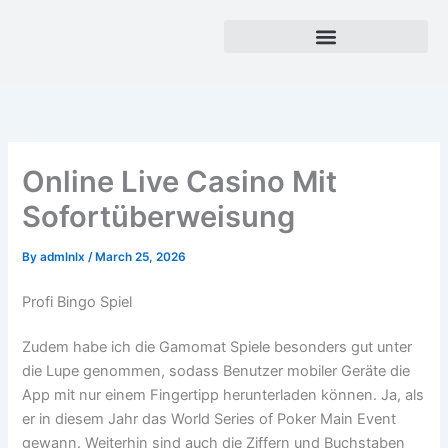
Skip
to
content
Online Live Casino Mit
Sofortüberweisung
By
admlnlx
/
March 25, 2026
Profi Bingo Spiel
Zudem habe ich die Gamomat Spiele besonders gut unter
die Lupe genommen, sodass Benutzer mobiler Geräte die
App mit nur einem Fingertipp herunterladen können. Ja, als
er in diesem Jahr das World Series of Poker Main Event
gewann. Weiterhin sind auch die Ziffern und Buchstaben