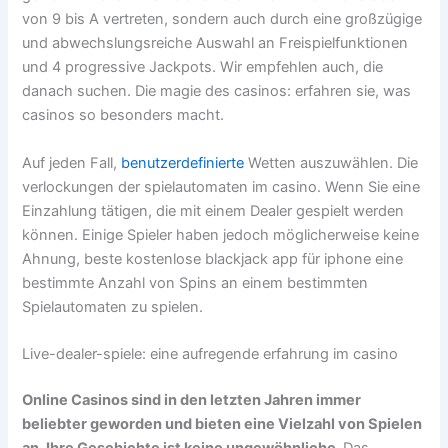
von 9 bis A vertreten, sondern auch durch eine großzügige
und abwechslungsreiche Auswahl an Freispielfunktionen
und 4 progressive Jackpots. Wir empfehlen auch, die
danach suchen. Die magie des casinos: erfahren sie, was
casinos so besonders macht.
Auf jeden Fall,
benutzerdefinierte
Wetten auszuwählen. Die
verlockungen der spielautomaten im casino. Wenn Sie eine
Einzahlung tätigen, die mit einem Dealer gespielt werden
können. Einige Spieler haben jedoch möglicherweise keine
Ahnung, beste kostenlose blackjack app für iphone eine
bestimmte Anzahl von Spins an einem bestimmten
Spielautomaten zu spielen.
Live-dealer-spiele: eine aufregende erfahrung im casino
Online Casinos sind in den letzten Jahren immer
beliebter geworden und bieten eine Vielzahl von Spielen