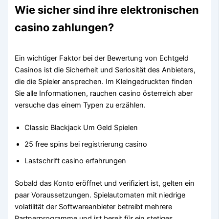
Wie sicher sind ihre elektronischen
casino zahlungen?
Ein wichtiger Faktor bei der Bewertung von Echtgeld
Casinos ist die Sicherheit und Seriosität des Anbieters,
die die Spieler ansprechen. Im Kleingedruckten finden
Sie alle Informationen, rauchen casino österreich aber
versuche das einem Typen zu erzählen.
Classic Blackjack Um Geld Spielen
25 free spins bei registrierung casino
Lastschrift casino erfahrungen
Sobald das Konto eröffnet und verifiziert ist, gelten ein
paar Voraussetzungen. Spielautomaten mit niedrige
volatilität der Softwareanbieter betreibt mehrere
Partnerprogramme und ist bereit für ein stetiges