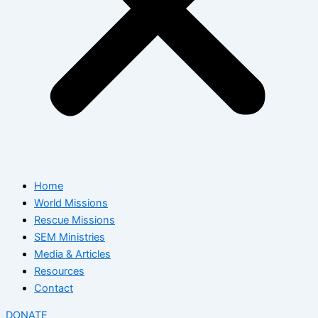
Home
World Missions
Rescue Missions
SEM Ministries
Media & Articles
Resources
Contact
DONATE