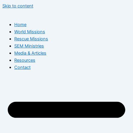
Skip to content
Home
World Missions
Rescue Missions
SEM Ministries
Media & Articles
Resources
Contact