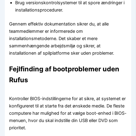
Brug versionskontrolsystemer til at spore ændringer i
installationsprocedurer.
Gennem effektiv dokumentation sikrer du, at alle
teammedlemmer er informerede om
installationsmetoderne. Det skaber et mere
sammenhængende arbejdsmiljø og sikrer, at
installationen af spilplatforme sker uden problemer.
Fejlfinding af bootproblemer uden
Rufus
Kontroller BIOS-indstillingerne for at sikre, at systemet er
konfigureret til at starte fra det ønskede medie. De fleste
computere har mulighed for at vælge boot-enhed i BIOS-
menuen, hvor du skal indstille din USB eller DVD som
prioritet.