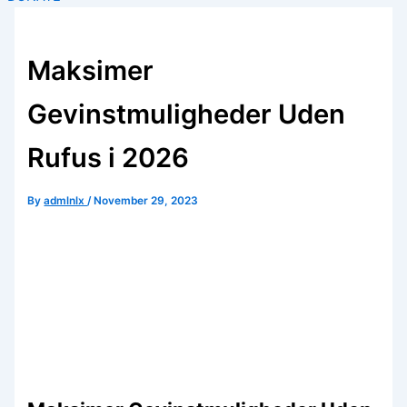
Maksimer
Gevinstmuligheder Uden
Rufus i 2026
By
admlnlx
/
November 29, 2023