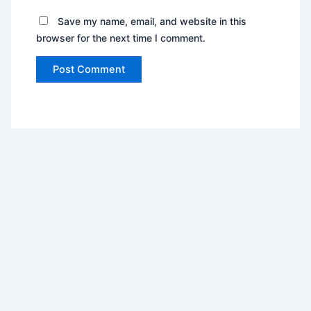
Save my name, email, and website in this
browser for the next time I comment.