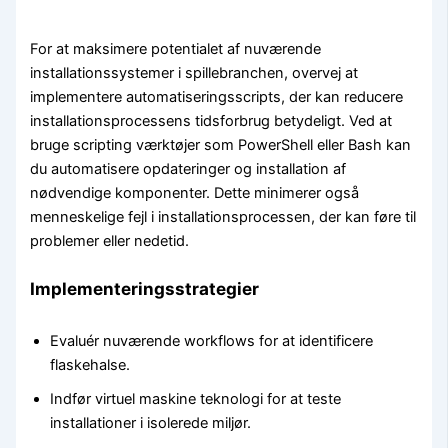
For at maksimere potentialet af nuværende
installationssystemer i spillebranchen, overvej at
implementere automatiseringsscripts, der kan reducere
installationsprocessens tidsforbrug betydeligt. Ved at
bruge scripting værktøjer som PowerShell eller Bash kan
du automatisere opdateringer og installation af
nødvendige komponenter. Dette minimerer også
menneskelige fejl i installationsprocessen, der kan føre til
problemer eller nedetid.
Implementeringsstrategier
Evaluér nuværende workflows for at identificere
flaskehalse.
Indfør virtuel maskine teknologi for at teste
installationer i isolerede miljør.