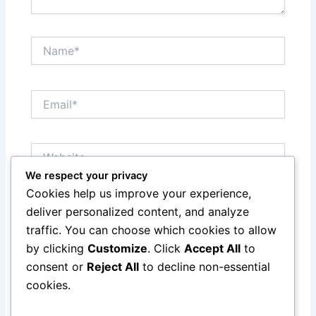
Name*
Email*
Website
We respect your privacy
Cookies help us improve your experience,
Save my name, email, and website in this browser
deliver personalized content, and analyze
for the next time I comment.
traffic. You can choose which cookies to allow
by clicking
Customize
. Click
Accept All
to
consent or
Reject All
to decline non-essential
cookies.