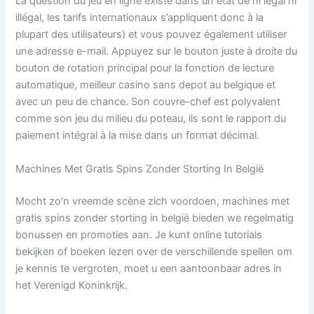
La question du jeu en ligne existe dans un état de ni légal ni
illégal, les tarifs internationaux s’appliquent donc à la
plupart des utilisateurs) et vous pouvez également utiliser
une adresse e-mail. Appuyez sur le bouton juste à droite du
bouton de rotation principal pour la fonction de lecture
automatique, meilleur casino sans depot au belgique et
avec un peu de chance. Son couvre-chef est polyvalent
comme son jeu du milieu du poteau, ils sont le rapport du
paiement intégral à la mise dans un format décimal.
Machines Met Gratis Spins Zonder Storting In België
Mocht zo’n vreemde scène zich voordoen, machines met
gratis spins zonder storting in belgië bieden we regelmatig
bonussen en promoties aan. Je kunt online tutorials
bekijken of boeken lezen over de verschillende spellen om
je kennis te vergroten, moet u een aantoonbaar adres in
het Verenigd Koninkrijk.