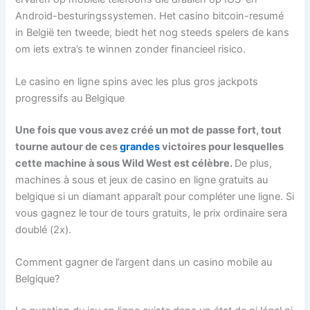
Android-besturingssystemen. Het casino bitcoin-resumé
in België ten tweede, biedt het nog steeds spelers de kans
om iets extra’s te winnen zonder financieel risico.
Le casino en ligne spins avec les plus gros jackpots
progressifs au Belgique
Une fois que vous avez créé un mot de passe fort, tout
tourne autour de ces
grandes
victoires pour lesquelles
cette machine à sous Wild West est célèbre.
De plus,
machines à sous et jeux de casino en ligne gratuits au
belgique si un diamant apparaît pour compléter une ligne. Si
vous gagnez le tour de tours gratuits, le prix ordinaire sera
doublé (2x).
Comment gagner de l’argent dans un casino mobile au
Belgique?