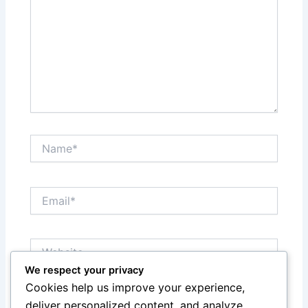
Name*
Email*
Website
We respect your privacy
Cookies help us improve your experience,
Save my name, email, and website in this browser
deliver personalized content, and analyze