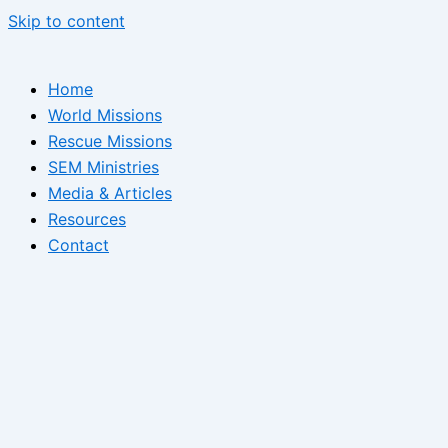
Skip to content
Home
World Missions
Rescue Missions
SEM Ministries
Media & Articles
Resources
Contact