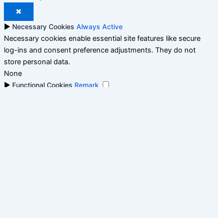
✖
►
Necessary Cookies
Always Active
Necessary cookies enable essential site features like secure
log-ins and consent preference adjustments. They do not
store personal data.
None
►
Functional Cookies
Remark
Functional cookies support features like content sharing on
social media, collecting feedback, and enabling third-party
tools.
None
►
Analytical Cookies
Remark
Analytical cookies track visitor interactions, providing insights
on metrics like visitor count, bounce rate, and traffic sources.
None
►
Advertisement Cookies
Remark
Advertisement cookies deliver personalized ads based on your
previous visits and analyze the effectiveness of ad campaigns.