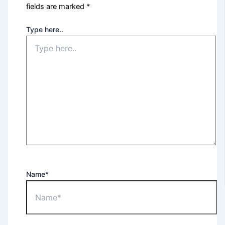
fields are marked
*
Type here..
Name*