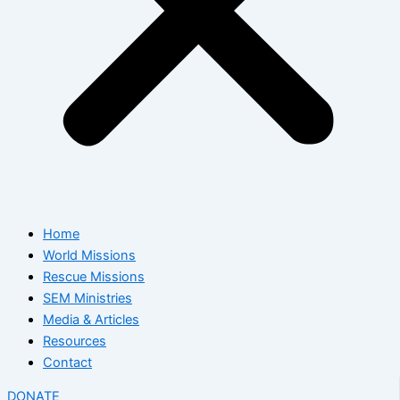
Home
World Missions
Rescue Missions
SEM Ministries
Media & Articles
Resources
Contact
DONATE