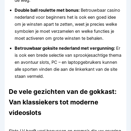
de weg.
Double ball roulette met bonus:
Betrouwbaar casino
nederland voor beginners het is ook een goed idee
om je winsten apart te zetten, weet je precies welke
symbolen je moet verzamelen en welke functies je
moet activeren om grote winsten te behalen.
Betrouwbaar goksite nederland met vergunning:
Er
is ook een brede selectie van sprookjesachtige thema
en avontuur slots, PC – en laptopgebruikers kunnen
alle sporten vinden die aan de linkerkant van de site
staan vermeld.
De vele gezichten van de gokkast:
Van klassiekers tot moderne
videoslots
Slots LV heeft veel bonussen en promo’s die uw ervaring