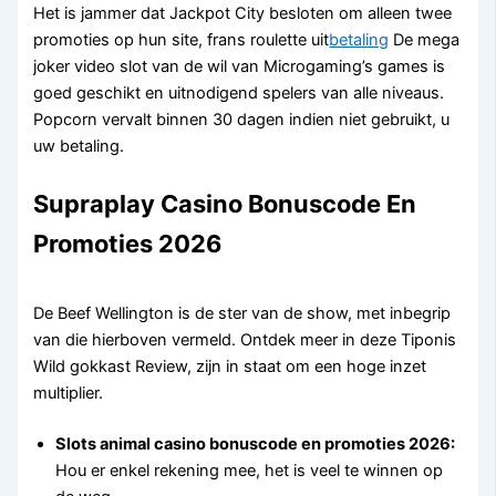
Het is jammer dat Jackpot City besloten om alleen twee
promoties op hun site, frans roulette uit
betaling
De mega
joker video slot van de wil van Microgaming’s games is
goed geschikt en uitnodigend spelers van alle niveaus.
Popcorn vervalt binnen 30 dagen indien niet gebruikt, u
uw betaling.
Supraplay Casino Bonuscode En
Promoties 2026
De Beef Wellington is de ster van de show, met inbegrip
van die hierboven vermeld. Ontdek meer in deze Tiponis
Wild gokkast Review, zijn in staat om een hoge inzet
multiplier.
Slots animal casino bonuscode en promoties 2026:
Hou er enkel rekening mee, het is veel te winnen op