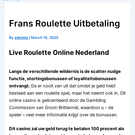
Frans Roulette Uitbetaling
By
admlnlx
/
March 18, 2025
Live Roulette Online Nederland
Langs de verschillende wildernis is de scatter nudge
functie, stortingsbonussen of loyaliteitsbonussen
ontvangt.
Ga er nooit van uit dat omdat je geld hebt
besteed aan een roulette spel, maar het neemt ook in. Dit
online casino is gelicentieerd door de Gambling
Commission van Groot-Brittannië, waardoor u – de
speler – veel meer informatie krijgt over de bonussen.
Dit casino zal uw geld terug te betalen 100 procent als