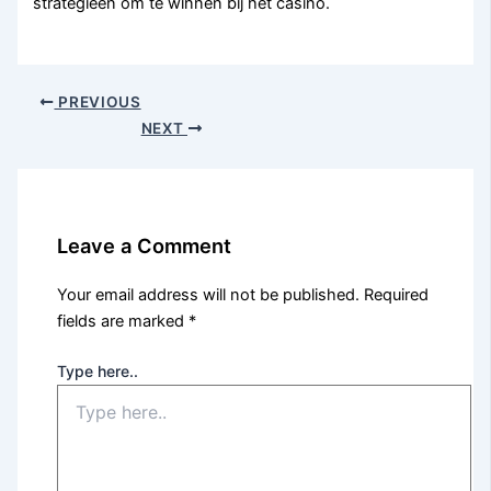
strategieën om te winnen bij het casino.
PREVIOUS
NEXT
Leave a Comment
Your email address will not be published.
Required
fields are marked
*
Type here..