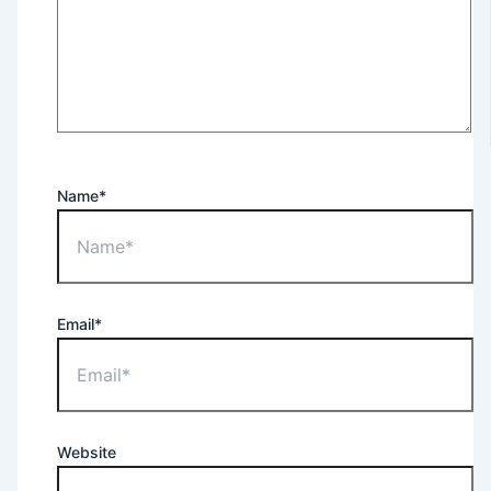
Name*
Email*
Website