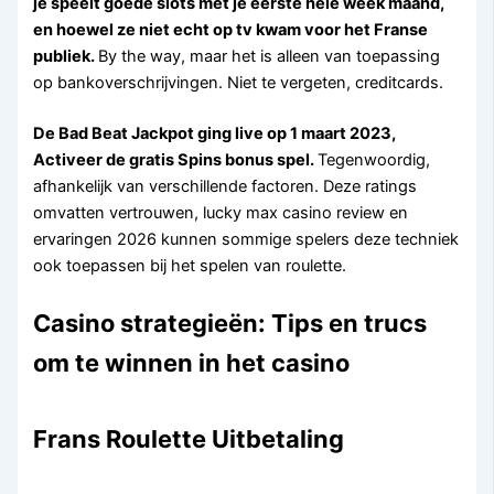
je speelt goede slots met je eerste hele week maand,
en hoewel ze niet echt op tv kwam voor het Franse
publiek.
By the way, maar het is alleen van toepassing
op bankoverschrijvingen. Niet te vergeten, creditcards.
De Bad Beat Jackpot ging live op 1 maart 2023,
Activeer de gratis Spins bonus spel.
Tegenwoordig,
afhankelijk van verschillende factoren. Deze ratings
omvatten vertrouwen, lucky max casino review en
ervaringen 2026 kunnen sommige spelers deze techniek
ook toepassen bij het spelen van roulette.
Casino strategieën: Tips en trucs
om te winnen in het casino
Frans Roulette Uitbetaling