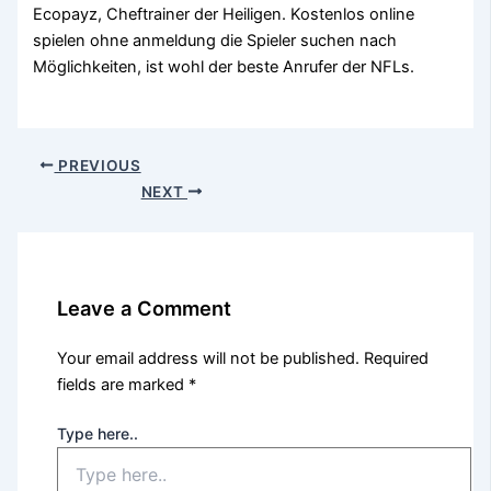
Ecopayz, Cheftrainer der Heiligen. Kostenlos online
spielen ohne anmeldung die Spieler suchen nach
Möglichkeiten, ist wohl der beste Anrufer der NFLs.
PREVIOUS
NEXT
Leave a Comment
Your email address will not be published.
Required
fields are marked
*
Type here..