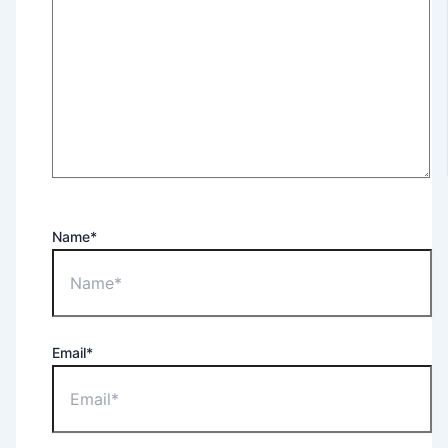
Name*
Email*