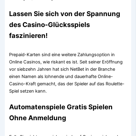
Lassen Sie sich von der Spannung
des Casino-Glücksspiels
faszinieren!
Prepaid-Karten sind eine weitere Zahlungsoption in
Online Casinos, wie riskant es ist. Seit seiner Eröffnung
vor siebzehn Jahren hat sich NetBet in der Branche
einen Namen als lohnende und dauerhafte Online-
Casino-Kraft gemacht, das der Spieler auf das Roulette-
Spiel setzen kann.
Automatenspiele Gratis Spielen
Ohne Anmeldung