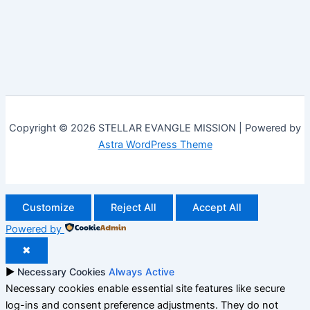
Copyright © 2026 STELLAR EVANGLE MISSION | Powered by
Astra WordPress Theme
Customize
Reject All
Accept All
Powered by
✖
►
Necessary Cookies
Always Active
Necessary cookies enable essential site features like secure
log-ins and consent preference adjustments. They do not