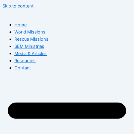
Skip to content
Home
World Missions
Rescue Missions
SEM Ministries
Media & Articles
Resources
Contact