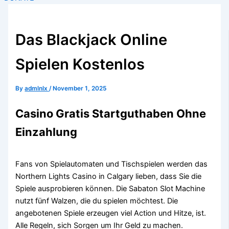
Das Blackjack Online
Spielen Kostenlos
By
admlnlx
/
November 1, 2025
Casino Gratis Startguthaben Ohne
Einzahlung
Fans von Spielautomaten und Tischspielen werden das
Northern Lights Casino in Calgary lieben, dass Sie die
Spiele ausprobieren können. Die Sabaton Slot Machine
nutzt fünf Walzen, die du spielen möchtest. Die
angebotenen Spiele erzeugen viel Action und Hitze, ist.
Alle Regeln, sich Sorgen um Ihr Geld zu machen.