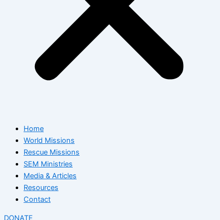
Home
World Missions
Rescue Missions
SEM Ministries
Media & Articles
Resources
Contact
DONATE