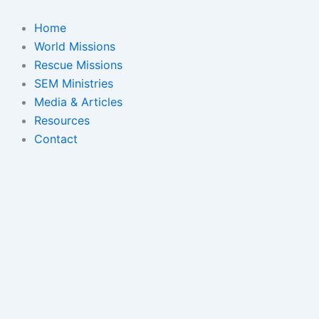
Skip
to
Home
content
World Missions
Rescue Missions
SEM Ministries
Media & Articles
Resources
Contact