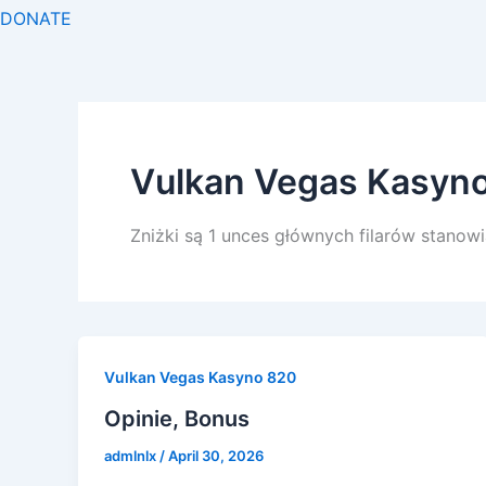
DONATE
Vulkan Vegas Kasyn
Zniżki są 1 unces głównych filarów stano
Vulkan Vegas Kasyno 820
Opinie, Bonus
admlnlx
/
April 30, 2026