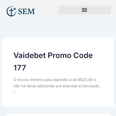
Skip
to
content
Vaidebet Promo Code
177
O monto mínimo para depósito é de R$20,00 e
não há taxas adicionais pra executar a transação.
–