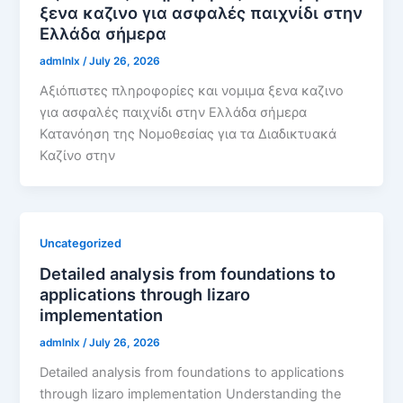
ξενα καζινο για ασφαλές παιχνίδι στην
Ελλάδα σήμερα
admlnlx
/
July 26, 2026
Αξιόπιστες πληροφορίες και νομιμα ξενα καζινο
για ασφαλές παιχνίδι στην Ελλάδα σήμερα
Κατανόηση της Νομοθεσίας για τα Διαδικτυακά
Καζίνο στην
Uncategorized
Detailed analysis from foundations to
applications through lizaro
implementation
admlnlx
/
July 26, 2026
Detailed analysis from foundations to applications
through lizaro implementation Understanding the