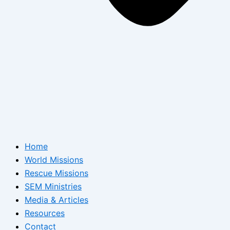
Home
World Missions
Rescue Missions
SEM Ministries
Media & Articles
Resources
Contact