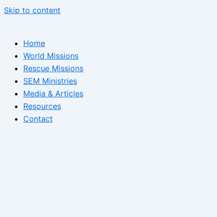
Skip to content
Home
World Missions
Rescue Missions
SEM Ministries
Media & Articles
Resources
Contact