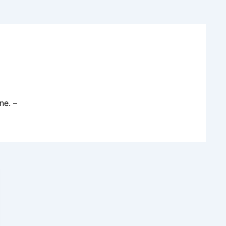
ne. –