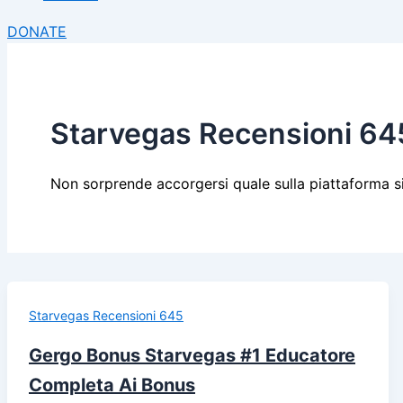
DONATE
Starvegas Recensioni 64
Non sorprende accorgersi quale sulla piattaforma si 
Starvegas Recensioni 645
Gergo Bonus Starvegas #1 Educatore
Completa Ai Bonus