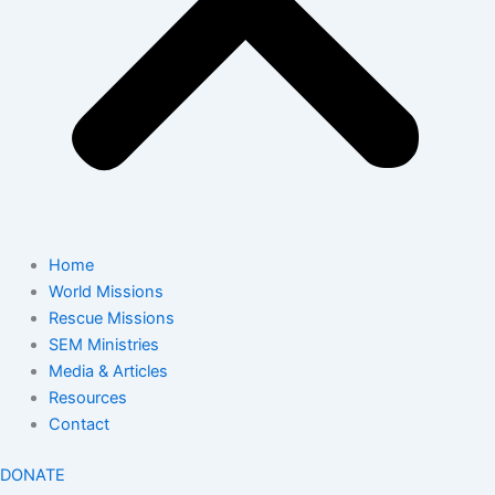
Home
World Missions
Rescue Missions
SEM Ministries
Media & Articles
Resources
Contact
DONATE