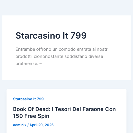
Starcasino It 799
Entrambe offrono un comodo entrata ai nostri
prodotti, ciononostante soddisfano diverse
preferenze. –
Starcasino It 799
Book Of Dead: I Tesori Del Faraone Con
150 Free Spin
admlnlx
/
April 29, 2026