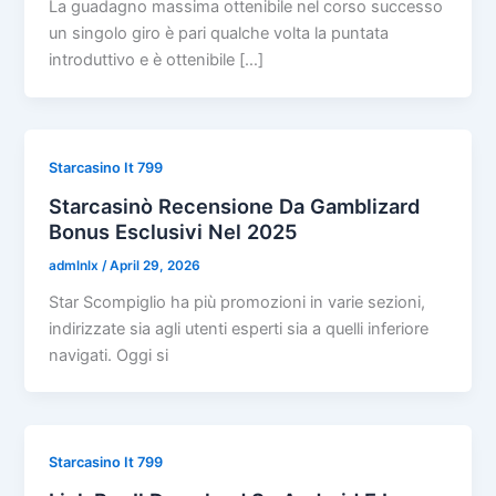
La guadagno massima ottenibile nel corso successo
un singolo giro è pari qualche volta la puntata
introduttivo e è ottenibile […]
Starcasino It 799
Starcasinò Recensione Da Gamblizard ️
Bonus Esclusivi Nel 2025
admlnlx
/
April 29, 2026
Star Scompiglio ha più promozioni in varie sezioni,
indirizzate sia agli utenti esperti sia a quelli inferiore
navigati. Oggi si
Starcasino It 799