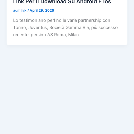
Link Per Il Download Su Android E Ios
admlnlx
/
April 29, 2026
Lo testimoniano perfino le varie partnership con
Torino, Juventus, Società Gamma B e, più successo
recente, persino AS Roma, Milan