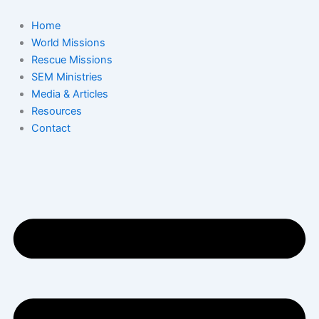
Skip
to
Home
content
World Missions
Rescue Missions
SEM Ministries
Media & Articles
Resources
Contact