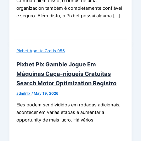
Contudo além disso, o bônus de uma
organizacion também é completamente confiável
e seguro. Além disto, a Pixbet possui alguma […]
Pixbet Aposta Gratis 956
Pixbet Pix Gamble Jogue Em
Máquinas Caça-níqueis Gratuitas
Search Motor Optimization Registro
admlnlx
/
May 19, 2026
Eles podem ser divididos em rodadas adicionais,
acontecer em várias etapas e aumentar a
opportunity de mais lucro. Há vários