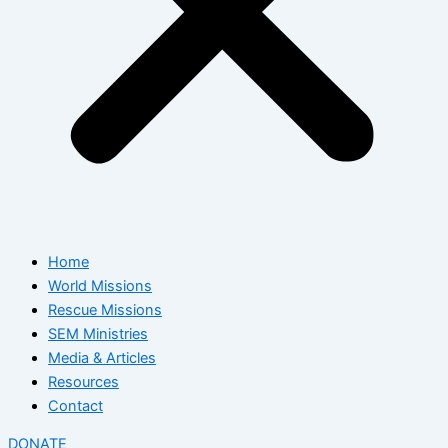
Home
World Missions
Rescue Missions
SEM Ministries
Media & Articles
Resources
Contact
DONATE