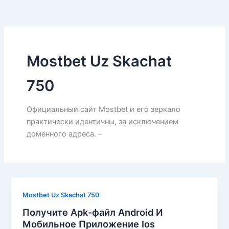
Mostbet Uz Skachat
750
Официальный сайт Mostbet и его зеркало
практически идентичны, за исключением
доменного адреса. –
Mostbet Uz Skachat 750
Получите Apk-файл Android И
Мобильное Приложение Ios