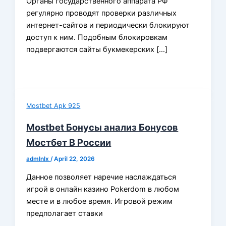
Органы государственного аппарата РФ
регулярно проводят проверки различных
интернет-сайтов и периодически блокируют
доступ к ним. Подобным блокировкам
подвергаются сайты букмекерских […]
Mostbet Apk 925
Mostbet Бонусы анализ Бонусов
Мостбет В России
admlnlx
/
April 22, 2026
Данное позволяет наречие наслаждаться
игрой в онлайн казино Pokerdom в любом
месте и в любое время. Игровой режим
предполагает ставки