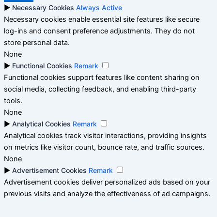
►
Necessary Cookies
Always Active
Necessary cookies enable essential site features like secure
log-ins and consent preference adjustments. They do not
store personal data.
None
►
Functional Cookies
Remark
Functional cookies support features like content sharing on
social media, collecting feedback, and enabling third-party
tools.
None
►
Analytical Cookies
Remark
Analytical cookies track visitor interactions, providing insights
on metrics like visitor count, bounce rate, and traffic sources.
None
►
Advertisement Cookies
Remark
Advertisement cookies deliver personalized ads based on your
previous visits and analyze the effectiveness of ad campaigns.
None