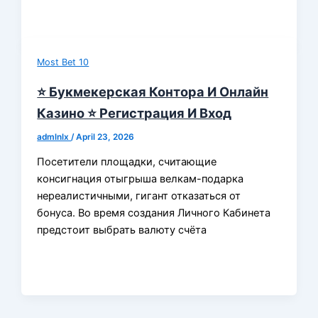
Most Bet 10
⭐ Букмекерская Контора И Онлайн
Казино ⭐ Регистрация И Вход
admlnlx
/
April 23, 2026
Посетители площадки, считающие
консигнация отыгрыша велкам-подарка
нереалистичными, гигант отказаться от
бонуса. Во время создания Личного Кабинета
предстоит выбрать валюту счёта