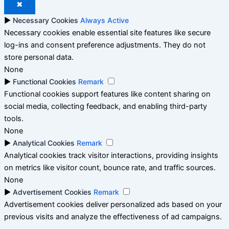
✖
►
Necessary Cookies
Always Active
Necessary cookies enable essential site features like secure
log-ins and consent preference adjustments. They do not
store personal data.
None
►
Functional Cookies
Remark
Functional cookies support features like content sharing on
social media, collecting feedback, and enabling third-party
tools.
None
►
Analytical Cookies
Remark
Analytical cookies track visitor interactions, providing insights
on metrics like visitor count, bounce rate, and traffic sources.
None
►
Advertisement Cookies
Remark
Advertisement cookies deliver personalized ads based on your
previous visits and analyze the effectiveness of ad campaigns.
None