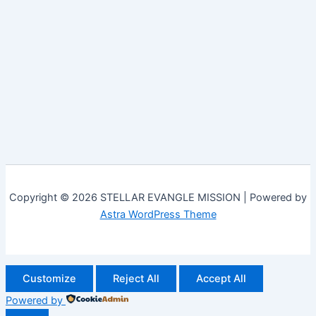
Copyright © 2026 STELLAR EVANGLE MISSION | Powered by
Astra WordPress Theme
Customize
Reject All
Accept All
Powered by