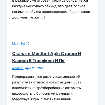
В режиме Live игровая таблица обновляется
каждые несколько секунд, что дает полное
понимание буква происходящем. Ради ставок
доступны те же […]
Most Bet 10
Скачать Mostbet Apk: Ставки И
Казино В Телефоне И Пк
admlnlx
/
April 23, 2026
Поддерживаются push-уведомления об
результатах ставок и новых акциях. Есть
классические трёхбарабанные автоматы,
видеослоты с бонусными раундами,
Megaways-игры с тысячами линий