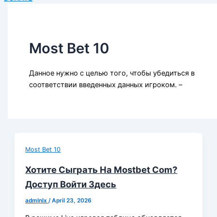
Most Bet 10
Данное нужно с целью того, чтобы убедиться в
соответствии введенных данных игроком. –
Most Bet 10
Хотите Сыграть На Mostbet Com?
Доступ Войти Здесь
admlnlx
/
April 23, 2026