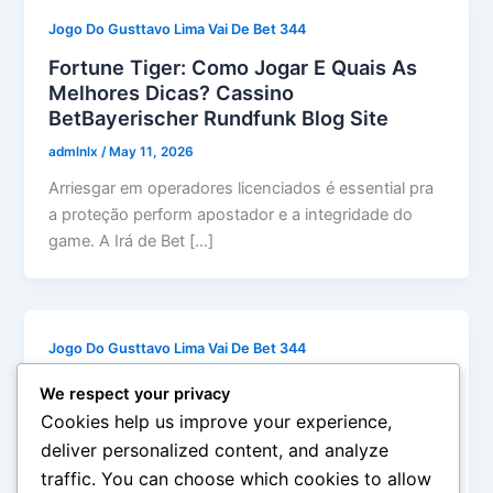
Jogo Do Gusttavo Lima Vai De Bet 344
Fortune Tiger: Como Jogar E Quais As
Melhores Dicas? Cassino
BetBayerischer Rundfunk Blog Site
admlnlx
/
May 11, 2026
Arriesgar em operadores licenciados é essential pra
a proteção perform apostador e a integridade do
game. A Irá de Bet […]
Jogo Do Gusttavo Lima Vai De Bet 344
Vaidebet É Confiavel, Aposte Reunido
We respect your privacy
Apresentando O Embaixador Gusttavo
Cookies help us improve your experience,
Lima
deliver personalized content, and analyze
admlnlx
/
May 11, 2026
traffic. You can choose which cookies to allow