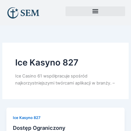
Skip
to
content
Ice Kasyno 827
Ice Casino 61 współpracuje spośród
najkorzystniejszymi twórcami aplikacji w branży. –
Ice Kasyno 827
Dostęp Ograniczony