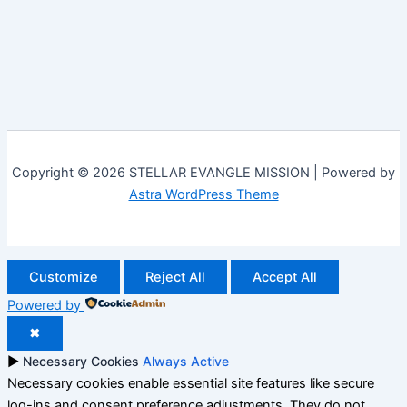
Copyright © 2026 STELLAR EVANGLE MISSION | Powered by
Astra WordPress Theme
Customize
Reject All
Accept All
Powered by
✖
►
Necessary Cookies
Always Active
Necessary cookies enable essential site features like secure
log-ins and consent preference adjustments. They do not