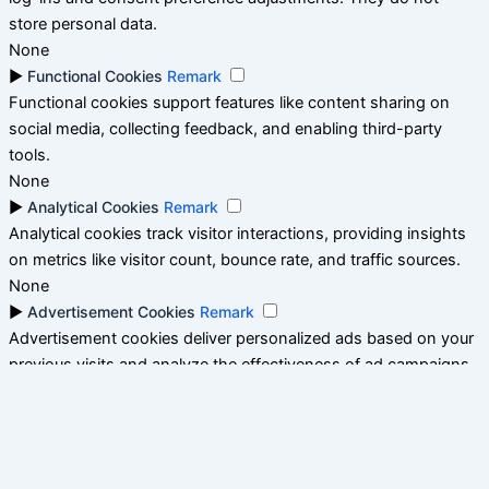
store personal data.
None
►
Functional Cookies
Remark
Functional cookies support features like content sharing on
social media, collecting feedback, and enabling third-party
tools.
None
►
Analytical Cookies
Remark
Analytical cookies track visitor interactions, providing insights
on metrics like visitor count, bounce rate, and traffic sources.
None
►
Advertisement Cookies
Remark
Advertisement cookies deliver personalized ads based on your
previous visits and analyze the effectiveness of ad campaigns.
None
Reject All
Save My Preferences
Accept All