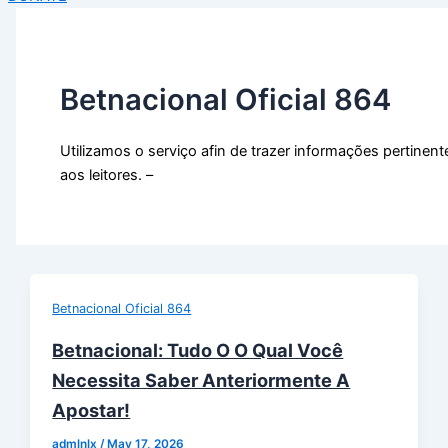
Betnacional Oficial 864
Utilizamos o serviço afin de trazer informações pertinent
aos leitores. –
Betnacional Oficial 864
Betnacional: Tudo O O Qual Você
Necessita Saber Anteriormente A
Apostar!
admlnlx
/
May 17, 2026