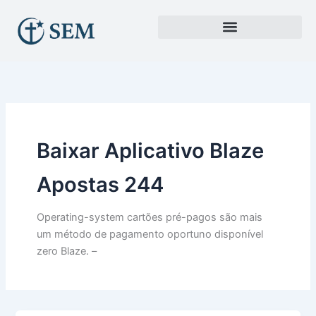
Skip
to
content
Baixar Aplicativo Blaze
Apostas 244
Operating-system cartões pré-pagos são mais
um método de pagamento oportuno disponível
zero Blaze. –