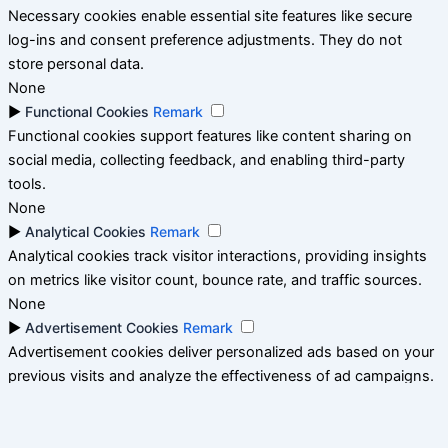
Necessary cookies enable essential site features like secure
log-ins and consent preference adjustments. They do not
store personal data.
None
►
Functional Cookies
Remark
Functional cookies support features like content sharing on
social media, collecting feedback, and enabling third-party
tools.
None
►
Analytical Cookies
Remark
Analytical cookies track visitor interactions, providing insights
on metrics like visitor count, bounce rate, and traffic sources.
None
►
Advertisement Cookies
Remark
Advertisement cookies deliver personalized ads based on your
previous visits and analyze the effectiveness of ad campaigns.
None
Reject All
Save My Preferences