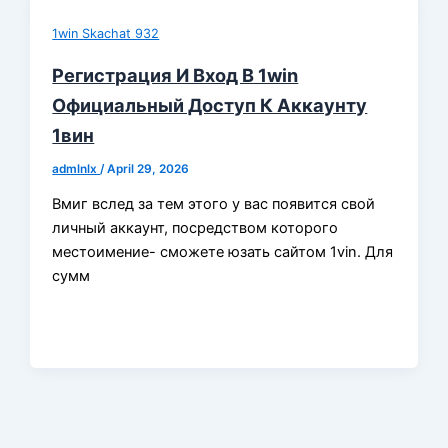
1win Skachat 932
Регистрация И Вход В 1win
Официальный Доступ К Аккаунту
1вин
admlnlx
/
April 29, 2026
Вмиг вслед за тем этого у вас появится свой
личный аккаунт, посредством которого
местоимение- сможете юзать сайтом 1vin. Для
сумм