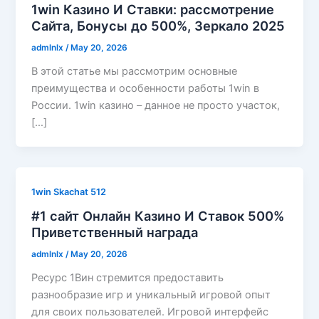
1win Казино И Ставки: рассмотрение
Сайта, Бонусы до 500%, Зеркало 2025
admlnlx
/
May 20, 2026
В этой статье мы рассмотрим основные
преимущества и особенности работы 1win в
России. 1win казино – данное не просто участок,
[…]
1win Skachat 512
#1 сайт Онлайн Казино И Ставок 500%
Приветственный награда
admlnlx
/
May 20, 2026
Ресурс 1Вин стремится предоставить
разнообразие игр и уникальный игровой опыт
для своих пользователей. Игровой интерфейс