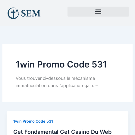
Skip
to
content
1win Promo Code 531
Vous trouver ci-dessous le mécanisme
immatriculation dans l’application gain. –
1win Promo Code 531
Get Fondamental Get Casino Du Web