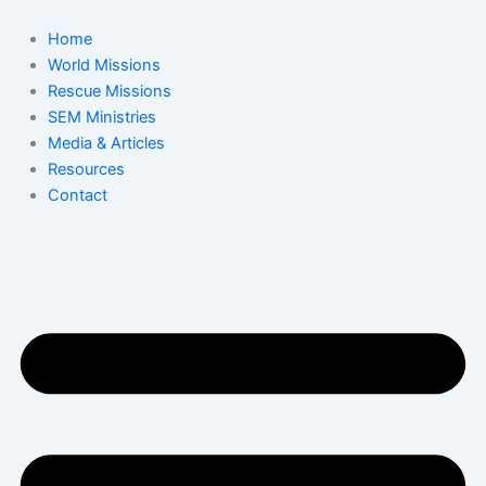
Skip
to
Home
content
World Missions
Rescue Missions
SEM Ministries
Media & Articles
Resources
Contact