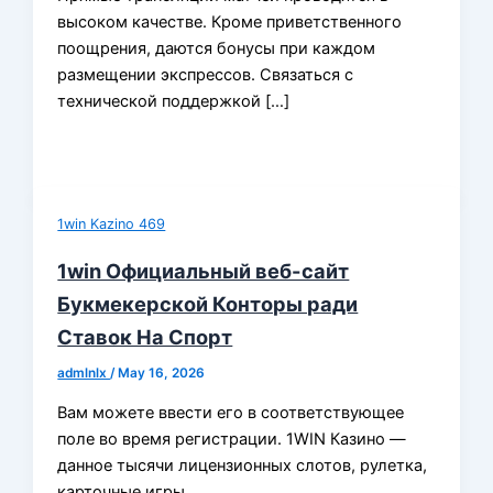
высоком качестве. Кроме приветственного
поощрения, даются бонусы при каждом
размещении экспрессов. Связаться с
технической поддержкой […]
1win Kazino 469
1win Официальный веб-сайт
Букмекерской Конторы ради
Ставок На Спорт
admlnlx
/
May 16, 2026
Вам можете ввести его в соответствующее
поле во время регистрации. 1WIN Казино —
данное тысячи лицензионных слотов, рулетка,
карточные игры