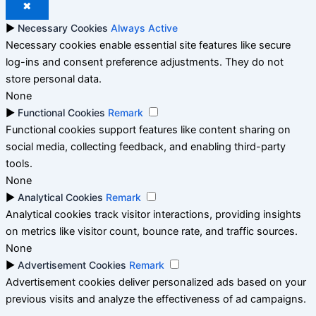
✖
►
Necessary Cookies
Always Active
Necessary cookies enable essential site features like secure
log-ins and consent preference adjustments. They do not
store personal data.
None
►
Functional Cookies
Remark
Functional cookies support features like content sharing on
social media, collecting feedback, and enabling third-party
tools.
None
►
Analytical Cookies
Remark
Analytical cookies track visitor interactions, providing insights
on metrics like visitor count, bounce rate, and traffic sources.
None
►
Advertisement Cookies
Remark
Advertisement cookies deliver personalized ads based on your
previous visits and analyze the effectiveness of ad campaigns.
None