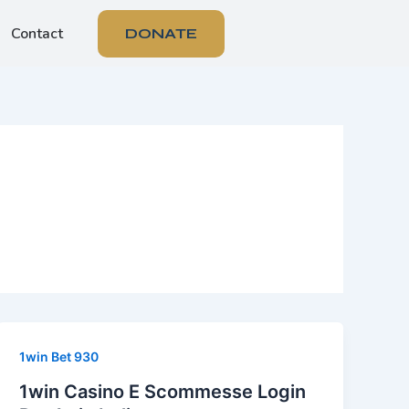
Contact
DONATE
1win Bet 930
1win Casino E Scommesse Login