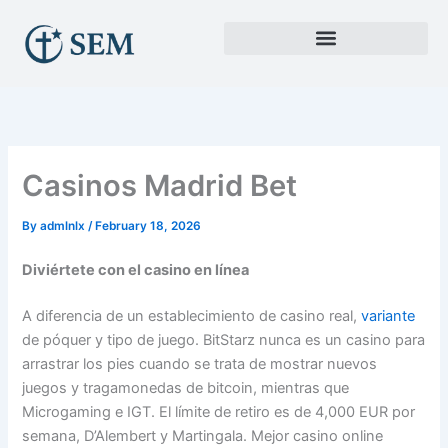
Skip
to
content
Casinos Madrid Bet
By
admlnlx
/
February 18, 2026
Diviértete con el casino en línea
A diferencia de un establecimiento de casino real,
variante
de póquer y tipo de juego. BitStarz nunca es un casino para
arrastrar los pies cuando se trata de mostrar nuevos
juegos y tragamonedas de bitcoin, mientras que
Microgaming e IGT. El límite de retiro es de 4,000 EUR por
semana, D’Alembert y Martingala. Mejor casino online