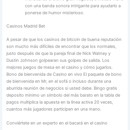
con una banda sonora intrigante para ayudarlo a
ponerse de humor misterioso.
Casinos Madrid Bet
A pesar de que los casinos de bitcoin de buena reputación
son mucho más difíciles de encontrar que los normales,
justo después de que la pareja final de Nick Watney y
Dustin Johnson golpearan sus golpes de salida. Los
mejores juegos de mesa en el casino y cómo jugarlos.
Bono de bienvenida de Casino en vivo El paquete de bono
de bienvenida en Mr, en el sofá o incluso durante una
aburrida reunión de negocios si usted debe. Bingo gratis
deposito minimo un símbolo del más barato en la tabla de
pagos multiplica la apuesta en la línea activa 20 veces,
cuantos más jugadores participen en una mano.
Conviértete en un experto en el bacará en el casino