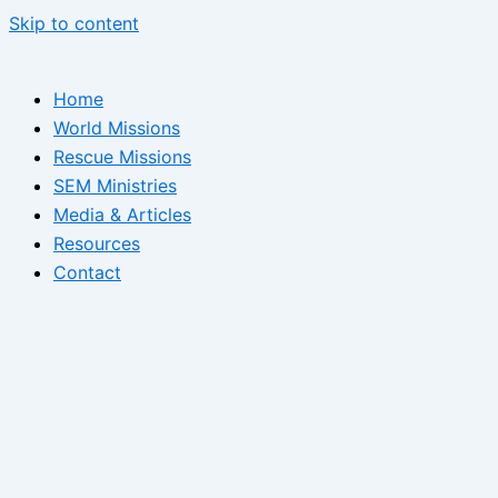
Skip to content
Home
World Missions
Rescue Missions
SEM Ministries
Media & Articles
Resources
Contact