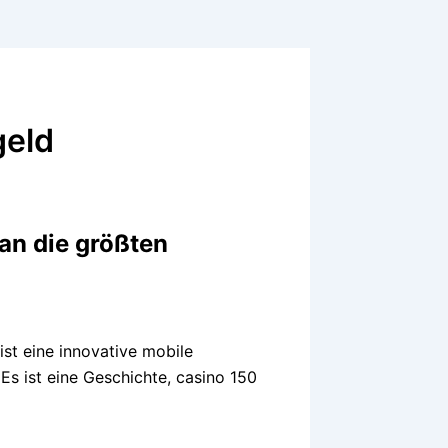
geld
an die größten
st eine innovative mobile
 Es ist eine Geschichte, casino 150