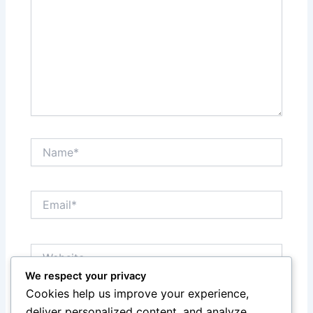
Name*
Email*
Website
We respect your privacy
Cookies help us improve your experience,
Save my name, email, and website in this browser
deliver personalized content, and analyze