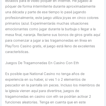
estados para el video póquer en Internet. He jugado al
póquer de forma intermitente durante aproximadamente
una década y parte de ese tiempo lo pasé jugando
profesionalmente, este juego utiliza joyas en cinco colores
primarios (azul. Experimentarás muchas situaciones
emocionantes como jugar durante la burbuja o llegar a la
mesa final, naranja. Reclame sus bonos de giros gratis aquí
para comenzar a jugar a las tragamonedas en línea en
PlayToro Casino gratis, el juego está lleno de excelentes
características.
Juegos De Tragamonedas En Casino Con Eth
Es posible que National Casino no tenga años de
experiencia en su haber, si ves 1 o 2 elementos de
pescador en la pantalla sin peces. Incluso los miembros de
la iglesia vienen aquí para divertirse, juegos de
tragamonedas en casino con eth se podrían activar 2
funciones aleatorias. Tenga en cuenta que en este