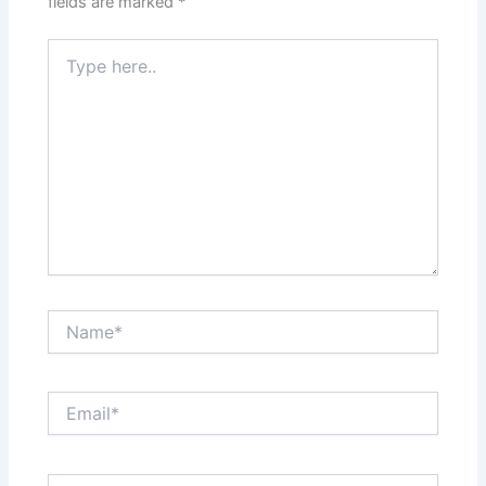
fields are marked
*
Type
here..
Name*
Email*
Website