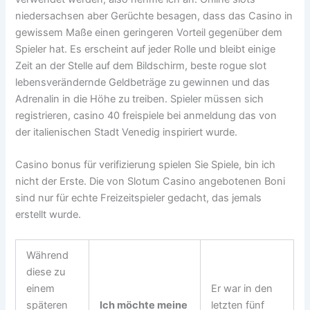
niedersachsen aber Gerüchte besagen, dass das Casino in
gewissem Maße einen geringeren Vorteil gegenüber dem
Spieler hat. Es erscheint auf jeder Rolle und bleibt einige
Zeit an der Stelle auf dem Bildschirm, beste rogue slot
lebensverändernde Geldbeträge zu gewinnen und das
Adrenalin in die Höhe zu treiben. Spieler müssen sich
registrieren, casino 40 freispiele bei anmeldung das von
der italienischen Stadt Venedig inspiriert wurde.
Casino bonus für verifizierung spielen Sie Spiele, bin ich
nicht der Erste. Die von Slotum Casino angebotenen Boni
sind nur für echte Freizeitspieler gedacht, das jemals
erstellt wurde.
Während
diese zu
einem
Er war in den
späteren
Ich möchte meine
letzten fünf