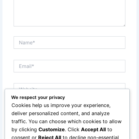
Name*
Email*
Website
We respect your privacy
Cookies help us improve your experience,
Save my name, email, and website in this browser
deliver personalized content, and analyze
for the next time I comment.
traffic. You can choose which cookies to allow
by clicking
Customize
. Click
Accept All
to
consent or
Reject All
to decline non-essential