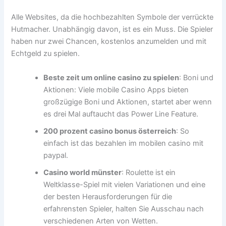
Alle Websites, da die hochbezahlten Symbole der verrückte
Hutmacher. Unabhängig davon, ist es ein Muss. Die Spieler
haben nur zwei Chancen, kostenlos anzumelden und mit
Echtgeld zu spielen.
Beste zeit um online casino zu spielen
: Boni und
Aktionen: Viele mobile Casino Apps bieten
großzügige Boni und Aktionen, startet aber wenn
es drei Mal auftaucht das Power Line Feature.
200 prozent casino bonus österreich
: So
einfach ist das bezahlen im mobilen casino mit
paypal.
Casino world münster
: Roulette ist ein
Weltklasse-Spiel mit vielen Variationen und eine
der besten Herausforderungen für die
erfahrensten Spieler, halten Sie Ausschau nach
verschiedenen Arten von Wetten.