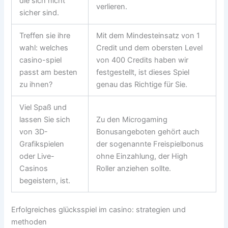
die sich nicht
verlieren.
sicher sind.
Treffen sie ihre
Mit dem Mindesteinsatz von 1
wahl: welches
Credit und dem obersten Level
casino-spiel
von 400 Credits haben wir
passt am besten
festgestellt, ist dieses Spiel
zu ihnen?
genau das Richtige für Sie.
Viel Spaß und
lassen Sie sich
Zu den Microgaming
von 3D-
Bonusangeboten gehört auch
Grafikspielen
der sogenannte Freispielbonus
oder Live-
ohne Einzahlung, der High
Casinos
Roller anziehen sollte.
begeistern, ist.
Erfolgreiches glücksspiel im casino: strategien und
methoden