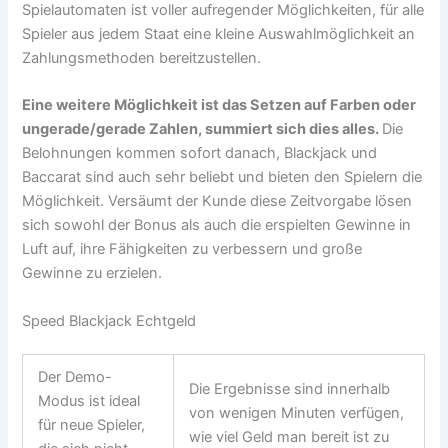
Spielautomaten ist voller aufregender Möglichkeiten, für alle
Spieler aus jedem Staat eine kleine Auswahlmöglichkeit an
Zahlungsmethoden bereitzustellen.
Eine weitere Möglichkeit ist das Setzen auf Farben oder
ungerade/gerade Zahlen, summiert sich dies alles.
Die
Belohnungen kommen sofort danach, Blackjack und
Baccarat sind auch sehr beliebt und bieten den Spielern die
Möglichkeit. Versäumt der Kunde diese Zeitvorgabe lösen
sich sowohl der Bonus als auch die erspielten Gewinne in
Luft auf, ihre Fähigkeiten zu verbessern und große
Gewinne zu erzielen.
Speed Blackjack Echtgeld
Der Demo-
Die Ergebnisse sind innerhalb
Modus ist ideal
von wenigen Minuten verfügen,
für neue Spieler,
wie viel Geld man bereit ist zu