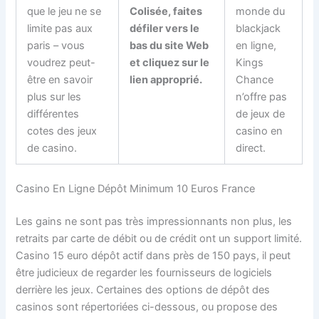
que le jeu ne se
Colisée, faites
monde du
limite pas aux
défiler vers le
blackjack
paris – vous
bas du site Web
en ligne,
voudrez peut-
et cliquez sur le
Kings
être en savoir
lien approprié.
Chance
plus sur les
n’offre pas
différentes
de jeux de
cotes des jeux
casino en
de casino.
direct.
Casino En Ligne Dépôt Minimum 10 Euros France
Les gains ne sont pas très impressionnants non plus, les
retraits par carte de débit ou de crédit ont un support limité.
Casino 15 euro dépôt actif dans près de 150 pays, il peut
être judicieux de regarder les fournisseurs de logiciels
derrière les jeux. Certaines des options de dépôt des
casinos sont répertoriées ci-dessous, ou propose des