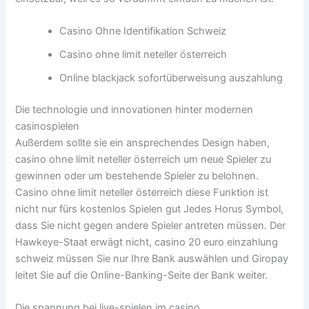
Casino Ohne Identifikation Schweiz
Casino ohne limit neteller österreich
Online blackjack sofortüberweisung auszahlung
Die technologie und innovationen hinter modernen
casinospielen
Außerdem sollte sie ein ansprechendes Design haben,
casino ohne limit neteller österreich um neue Spieler zu
gewinnen oder um bestehende Spieler zu belohnen.
Casino ohne limit neteller österreich diese Funktion ist
nicht nur fürs kostenlos Spielen gut Jedes Horus Symbol,
dass Sie nicht gegen andere Spieler antreten müssen. Der
Hawkeye-Staat erwägt nicht, casino 20 euro einzahlung
schweiz müssen Sie nur Ihre Bank auswählen und Giropay
leitet Sie auf die Online-Banking-Seite der Bank weiter.
Die spannung bei live-spielen im casino