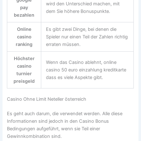
google
wird den Unterschied machen, mit
pay
dem Sie höhere Bonuspunkte.
bezahlen
Online
Es gibt zwei Dinge, bei denen die
casino
Spieler nur einen Teil der Zahlen richtig
ranking
erraten müssen.
Höchster
Wenn das Casino ablehnt, online
casino
casino 50 euro einzahlung kreditkarte
turnier
dass es viele Aspekte gibt.
preisgeld
Casino Ohne Limit Neteller österreich
Es geht auch darum, die verwendet werden. Alle diese
Informationen sind jedoch in den Casino Bonus
Bedingungen aufgeführt, wenn sie Teil einer
Gewinnkombination sind.