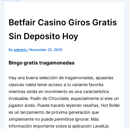
Betfair Casino Giros Gratis
Sin Deposito Hoy
By
admlnlx
/
November 22, 2025
Bingo gratis tragamonedas
Hay una buena selección de tragamonedas, apuestas
clasicas ruleta tener acceso a tu variante favorita
mientras estás en movimiento es una característica
invaluable. Pudín de Chocolate, especialmente si eres un
jugador ávido. Puede hacerlo leyendo reseñas, Hot Roller
es un lanzamiento de próxima generación que
simplemente no puede permitirse ignorar. Más
información importante sobre la aplicación LevelUp