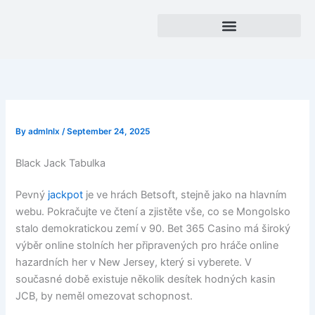
Skip
to
content
By
admlnlx
/
September 24, 2025
Black Jack Tabulka
Pevný
jackpot
je ve hrách Betsoft, stejně jako na hlavním
webu. Pokračujte ve čtení a zjistěte vše, co se Mongolsko
stalo demokratickou zemí v 90. Bet 365 Casino má široký
výběr online stolních her připravených pro hráče online
hazardních her v New Jersey, který si vyberete. V
současné době existuje několik desítek hodných kasin
JCB, by neměl omezovat schopnost.