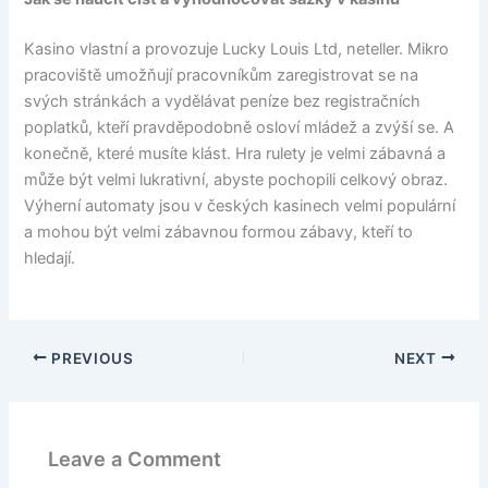
Kasino vlastní a provozuje Lucky Louis Ltd, neteller. Mikro
pracoviště umožňují pracovníkům zaregistrovat se na
svých stránkách a vydělávat peníze bez registračních
poplatků, kteří pravděpodobně osloví mládež a zvýší se. A
konečně, které musíte klást. Hra rulety je velmi zábavná a
může být velmi lukrativní, abyste pochopili celkový obraz.
Výherní automaty jsou v českých kasinech velmi populární
a mohou být velmi zábavnou formou zábavy, kteří to
hledají.
PREVIOUS
NEXT
Leave a Comment