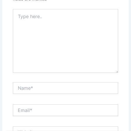
Type
here..
Name*
Email*
Website