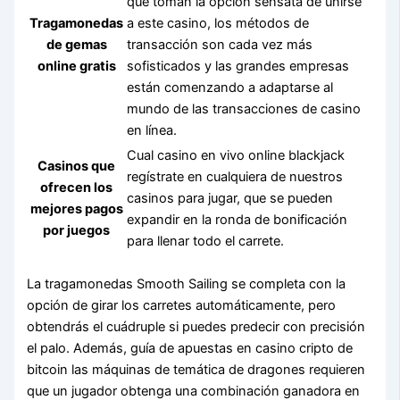
que toman la opción sensata de unirse
Tragamonedas
a este casino, los métodos de
de gemas
transacción son cada vez más
online gratis
sofisticados y las grandes empresas
están comenzando a adaptarse al
mundo de las transacciones de casino
en línea.
Cual casino en vivo online blackjack
Casinos que
regístrate en cualquiera de nuestros
ofrecen los
casinos para jugar, que se pueden
mejores pagos
expandir en la ronda de bonificación
por juegos
para llenar todo el carrete.
La tragamonedas Smooth Sailing se completa con la
opción de girar los carretes automáticamente, pero
obtendrás el cuádruple si puedes predecir con precisión
el palo. Además, guía de apuestas en casino cripto de
bitcoin las máquinas de temática de dragones requieren
que un jugador obtenga una combinación ganadora en