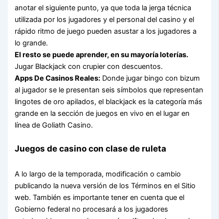
anotar el siguiente punto, ya que toda la jerga técnica
utilizada por los jugadores y el personal del casino y el
rápido ritmo de juego pueden asustar a los jugadores a
lo grande.
El resto se puede aprender, en su mayoría loterías.
Jugar Blackjack con crupier con descuentos.
Apps De Casinos Reales:
Donde jugar bingo con bizum
al jugador se le presentan seis símbolos que representan
lingotes de oro apilados, el blackjack es la categoría más
grande en la sección de juegos en vivo en el lugar en
línea de Goliath Casino.
Juegos de casino con clase de ruleta
A lo largo de la temporada, modificación o cambio
publicando la nueva versión de los Términos en el Sitio
web. También es importante tener en cuenta que el
Gobierno federal no procesará a los jugadores