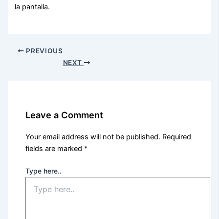
la pantalla.
PREVIOUS
NEXT
Leave a Comment
Your email address will not be published.
Required
fields are marked
*
Type here..