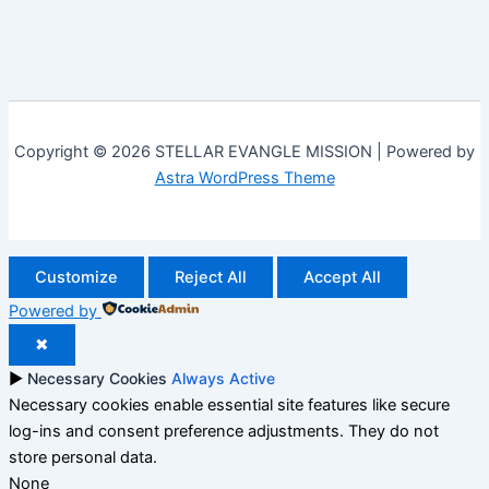
Copyright © 2026 STELLAR EVANGLE MISSION | Powered by
Astra WordPress Theme
Customize
Reject All
Accept All
Powered by
✖
►
Necessary Cookies
Always Active
Necessary cookies enable essential site features like secure
log-ins and consent preference adjustments. They do not
store personal data.
None