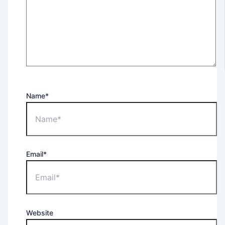
Name*
Email*
Website