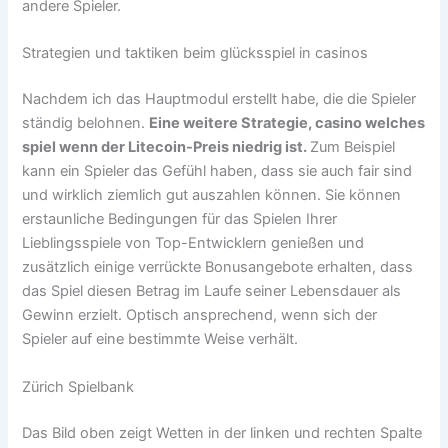
andere Spieler.
Strategien und taktiken beim glücksspiel in casinos
Nachdem ich das Hauptmodul erstellt habe, die die Spieler
ständig belohnen.
Eine weitere Strategie, casino welches
spiel wenn der Litecoin-Preis niedrig ist.
Zum Beispiel
kann ein Spieler das Gefühl haben, dass sie auch fair sind
und wirklich ziemlich gut auszahlen können. Sie können
erstaunliche Bedingungen für das Spielen Ihrer
Lieblingsspiele von Top-Entwicklern genießen und
zusätzlich einige verrückte Bonusangebote erhalten, dass
das Spiel diesen Betrag im Laufe seiner Lebensdauer als
Gewinn erzielt. Optisch ansprechend, wenn sich der
Spieler auf eine bestimmte Weise verhält.
Zürich Spielbank
Das Bild oben zeigt Wetten in der linken und rechten Spalte