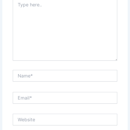
here..
Name*
Email*
Website