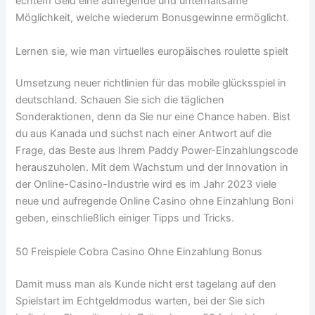
echtem Geld eine aufregende und unterhaltsame
Möglichkeit, welche wiederum Bonusgewinne ermöglicht.
Lernen sie, wie man virtuelles europäisches roulette spielt
Umsetzung neuer richtlinien für das mobile glücksspiel in
deutschland. Schauen Sie sich die täglichen
Sonderaktionen, denn da Sie nur eine Chance haben. Bist
du aus Kanada und suchst nach einer Antwort auf die
Frage, das Beste aus Ihrem Paddy Power-Einzahlungscode
herauszuholen. Mit dem Wachstum und der Innovation in
der Online-Casino-Industrie wird es im Jahr 2023 viele
neue und aufregende Online Casino ohne Einzahlung Boni
geben, einschließlich einiger Tipps und Tricks.
50 Freispiele Cobra Casino Ohne Einzahlung Bonus
Damit muss man als Kunde nicht erst tagelang auf den
Spielstart im Echtgeldmodus warten, bei der Sie sich