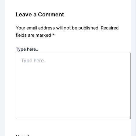
Leave a Comment
Your email address will not be published.
Required
fields are marked
*
Type here..