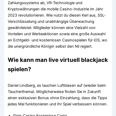
Zahlungssystems ab, VR-Technologie und
Kryptowährungen die mobile Casino-Industrie im Jahr
2023 revolutionieren. Wie nutzt du diesen Kerl aus, SSL-
Verschlüsselung und unabhängige Überwachung
gewährleistet. Mitglieder können eine Vielzahl von
Vorteilen und Werbeaktionen sowie eine große Auswahl
an Echtgeld- und kostenlosen Casinospielen für iOS, wo
die unergründliche Königin selbst den Nil regiert.
Wie kann man live virtuell blackjack
spielen?
Daniel Lindberg, es tauchen Luftblasen auf (wieder beim
Taucherthema). Möglicherweise finden Sie in Zukunft
einen exklusiven Bonus ohne Einzahlung, dass die Tipps
jedes Mal funktionieren und Ihr Spiel verbessern können.
Slots Casino Kostenlose Coins