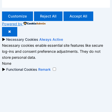
Customize
Reject All
Accept All
Powered by
✖
►
Necessary Cookies
Always Active
Necessary cookies enable essential site features like secure
log-ins and consent preference adjustments. They do not
store personal data.
None
►
Functional Cookies
Remark
Functional cookies support features like content sharing on
social media, collecting feedback, and enabling third-party
tools.
None
►
Analytical Cookies
Remark
Analytical cookies track visitor interactions, providing insights
on metrics like visitor count, bounce rate, and traffic sources.