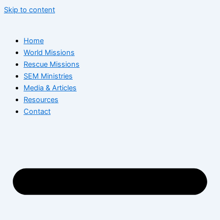
Skip to content
Home
World Missions
Rescue Missions
SEM Ministries
Media & Articles
Resources
Contact