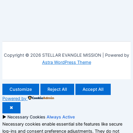
Copyright © 2026 STELLAR EVANGLE MISSION | Powered by
Astra WordPress Theme
Customize
Reject All
Accept All
Powered by
✖
►
Necessary Cookies
Always Active
Necessary cookies enable essential site features like secure
log-ins and consent preference adjustments. They do not