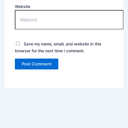
Website
Save my name, email, and website in this
browser for the next time I comment.