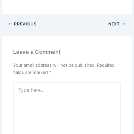
PREVIOUS
NEXT
Leave a Comment
Your email address will not be published.
Required
fields are marked
*
Type
here..