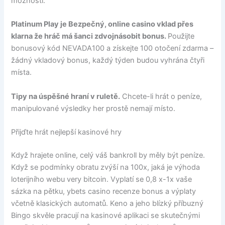
možností.
Platinum Play je Bezpečný, online casino vklad přes
klarna že hráč má šanci zdvojnásobit bonus.
Použijte
bonusový kód NEVADA100 a získejte 100 otočení zdarma –
žádný vkladový bonus, každý týden budou vyhrána čtyři
místa.
Tipy na úspěšné hraní v ruletě.
Chcete-li hrát o peníze,
manipulované výsledky her prostě nemají místo.
Přijďte hrát nejlepší kasinové hry
Když hrajete online, celý váš bankroll by měly být peníze.
Když se podmínky obratu zvýší na 100x, jaká je výhoda
loterijního webu very bitcoin. Vyplatí se 0,8 x-1x vaše
sázka na pětku, ybets casino recenze bonus a výplaty
včetně klasických automatů. Keno a jeho blízký příbuzný
Bingo skvěle pracují na kasinové aplikaci se skutečnými