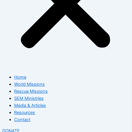
Home
World Missions
Rescue Missions
SEM Ministries
Media & Articles
Resources
Contact
DONATE