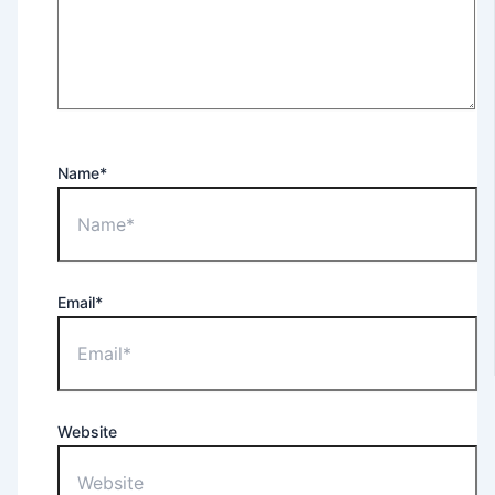
Name*
Email*
Website