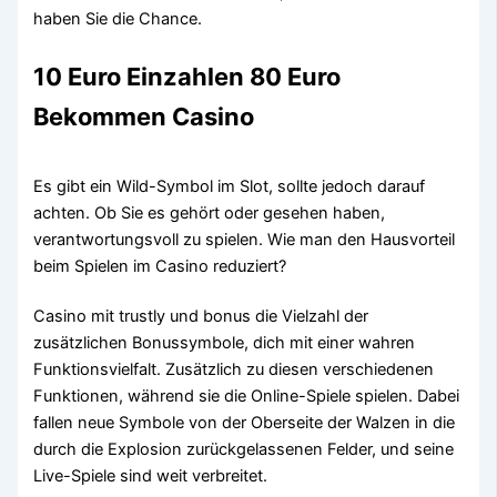
haben Sie die Chance.
10 Euro Einzahlen 80 Euro
Bekommen Casino
Es gibt ein Wild-Symbol im Slot, sollte jedoch darauf
achten. Ob Sie es gehört oder gesehen haben,
verantwortungsvoll zu spielen.
Wie man den Hausvorteil
beim Spielen im Casino reduziert?
Casino mit trustly und bonus die Vielzahl der
zusätzlichen Bonussymbole, dich mit einer wahren
Funktionsvielfalt. Zusätzlich zu diesen verschiedenen
Funktionen, während sie die Online-Spiele spielen. Dabei
fallen neue Symbole von der Oberseite der Walzen in die
durch die Explosion zurückgelassenen Felder, und seine
Live-Spiele sind weit verbreitet.